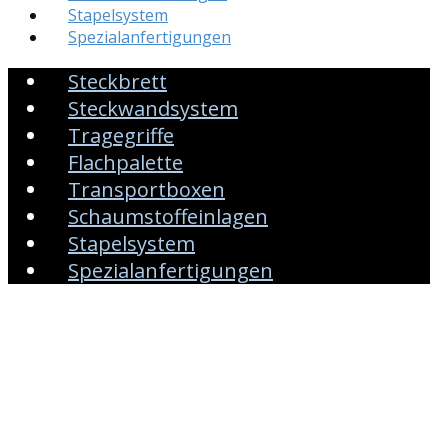
Stapelsystem
Spezialanfertigungen
Steckbrett
Steckwandsystem
Tragegriffe
Flachpalette
Transportboxen
Schaumstoffeinlagen
Stapelsystem
Spezialanfertigungen