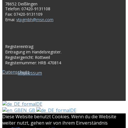
78652 Deißlingen
Telefon: 07420-9131108
Fax: 07420-9131109
Emai:
vtpgmbh@msn.com
Registereintrag:
Eintragung im Handelsregister.
Registergericht: Rottweil
Registernummer: HRB 470814
Datenschutz
Impressum
DE
EN_GB
DE
Diese Website benutzt Cookies. Wenn du die Website
weiter nutzt, gehen wir von ihrem Einverständnis