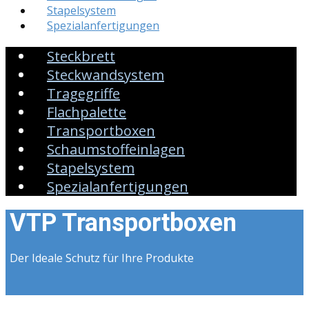
Stapelsystem
Spezialanfertigungen
Steckbrett
Steckwandsystem
Tragegriffe
Flachpalette
Transportboxen
Schaumstoffeinlagen
Stapelsystem
Spezialanfertigungen
VTP Transportboxen
Der Ideale Schutz für Ihre Produkte