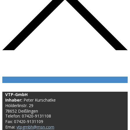
VTP-GmbH
Inhaber:
Peter Kurschatke
Hölderlinstr. 29
78652 Deißlingen
Telefon: 07420-9131108
Fax: 07420-9131109
Emai:
vtpgmbh@msn.com