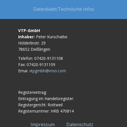
Datenblatt/Technische Infos
VTP-GmbH
Inhaber:
Peter Kurschatke
Hölderlinstr. 29
78652 Deißlingen
Telefon: 07420-9131108
Fax: 07420-9131109
Emai:
vtpgmbh@msn.com
Registereintrag:
Eintragung im Handelsregister.
Registergericht: Rottweil
Registernummer: HRB 470814
Impressum
Datenschutz